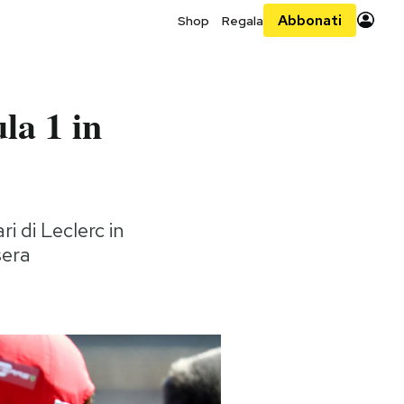
Abbonati
Shop
Regala
la 1 in
ri di Leclerc in
sera