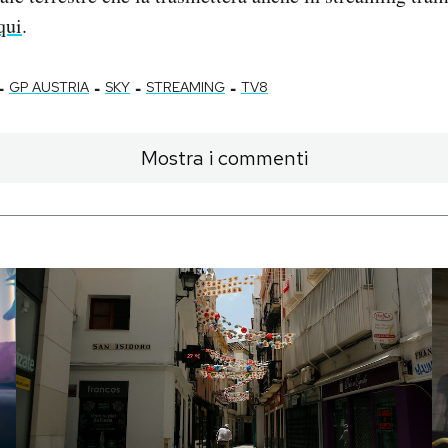
qui
.
-
-
-
-
GP AUSTRIA
SKY
STREAMING
TV8
Mostra i commenti