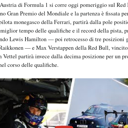
Austria di Formula 1 si corre oggi pomeriggio sul Red 
ono Gran Premio del Mondiale e la partenza è fissata per
pilota monegasco della Ferrari, partirà dalla pole posit
l miglior tempo delle qualifiche e il record della pista, 
do Lewis Hamilton — poi retrocesso di tre posizioni
aikkonen — e Max Verstappen della Red Bull, vincitor
n Vettel partirà invece dalla decima posizione per un p
nel corso delle qualifiche.