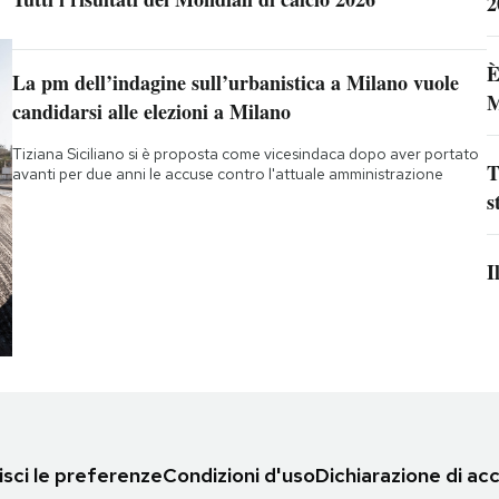
2
È
La pm dell’indagine sull’urbanistica a Milano vuole
M
candidarsi alle elezioni a Milano
Tiziana Siciliano si è proposta come vicesindaca dopo aver portato
T
avanti per due anni le accuse contro l'attuale amministrazione
s
I
sci le preferenze
Condizioni d'uso
Dichiarazione di acc