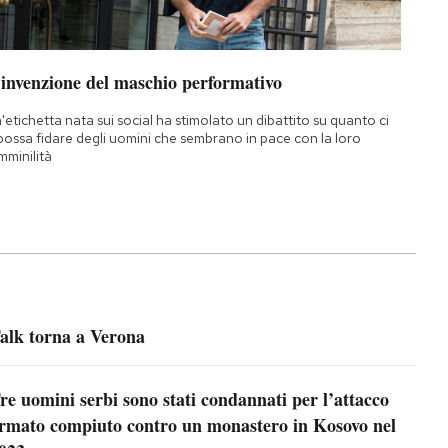
’invenzione del maschio performativo
'etichetta nata sui social ha stimolato un dibattito su quanto ci
 possa fidare degli uomini che sembrano in pace con la loro
mminilità
alk torna a Verona
re uomini serbi sono stati condannati per l’attacco
rmato compiuto contro un monastero in Kosovo nel