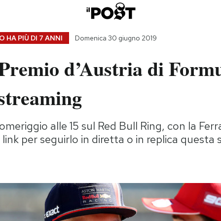
 HA PIÙ DI
7 ANNI
Domenica 30 giugno 2019
Premio d’Austria di Formu
 streaming
omeriggio alle 15 sul Red Bull Ring, con la Ferra
i link per seguirlo in diretta o in replica questa 