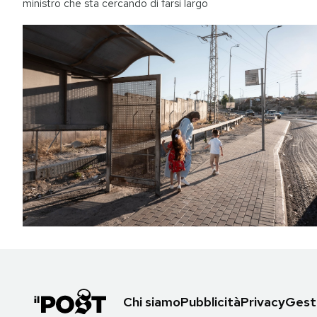
ministro che sta cercando di farsi largo
Chi siamo
Pubblicità
Privacy
Gesti