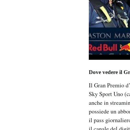
Dove vedere il G
Il Gran Premio d’
Sky Sport Uno (ca
anche in streami
possiede un abbo
il pass giornalie
il canale del digi