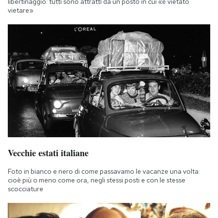
libertinaggio: tutti sono attratti da un posto in cui «è vietato
vietare»
Vecchie estati italiane
Foto in bianco e nero di come passavamo le vacanze una volta:
cioè più o meno come ora, negli stessi posti e con le stesse
scocciature