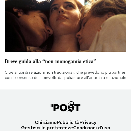
Breve guida alla “non-monogamia etica”
Cioè ai tipi di relazioni non tradizionali, che prevedono più partner
con il consenso dei coinvolti: dal poliamore all'anarchia relazionale
Chi siamo
Pubblicità
Privacy
Gestisci le preferenze
Condizioni d'uso