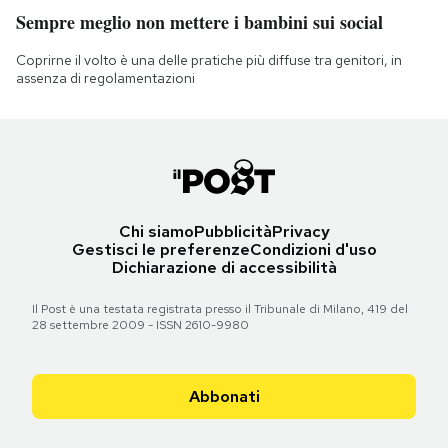
Sempre meglio non mettere i bambini sui social
Coprirne il volto è una delle pratiche più diffuse tra genitori, in
assenza di regolamentazioni
Chi siamo
Pubblicità
Privacy
Gestisci le preferenze
Condizioni d'uso
Dichiarazione di accessibilità
Il Post è una testata registrata presso il Tribunale di Milano, 419 del
28 settembre 2009 - ISSN 2610-9980
Abbonati