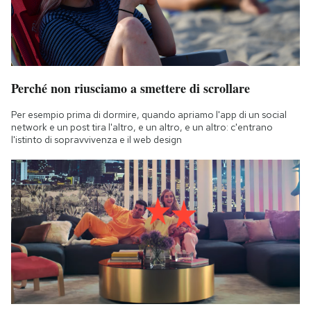
Perché non riusciamo a smettere di scrollare
Per esempio prima di dormire, quando apriamo l'app di un social
network e un post tira l'altro, e un altro, e un altro: c'entrano
l'istinto di sopravvivenza e il web design