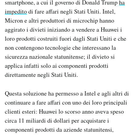
smartphone, a cui il governo di Donald Trump
ha
Notifiche mobile
impedito
di fare affari negli Stati Uniti. Intel,
Regala il Post
Micron e altri produttori di microchip hanno
Hai bisogno di aiuto?
aggirato i divieti iniziando a vendere a Huawei i
Esci
loro prodotti costruiti fuori dagli Stati Uniti e che
non contengono tecnologie che interessano la
sicurezza nazionale statunitense; il divieto si
applica infatti solo ai componenti prodotti
direttamente negli Stati Uniti.
Questa soluzione ha permesso a Intel e agli altri di
continuare a fare affari con uno dei loro principali
clienti esteri: Huawei lo scorso anno aveva speso
circa 11 miliardi di dollari per acquistare i
componenti prodotti da aziende statunitensi,