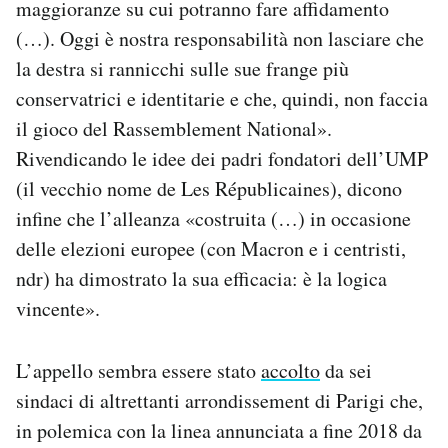
maggioranze su cui potranno fare affidamento
(…). Oggi è nostra responsabilità non lasciare che
la destra si rannicchi sulle sue frange più
conservatrici e identitarie e che, quindi, non faccia
il gioco del Rassemblement National».
Rivendicando le idee dei padri fondatori dell’UMP
(il vecchio nome de Les Républicaines), dicono
infine che l’alleanza «costruita (…) in occasione
delle elezioni europee (con Macron e i centristi,
ndr) ha dimostrato la sua efficacia: è la logica
vincente».
L’appello sembra essere stato
accolto
da sei
sindaci di altrettanti arrondissement di Parigi che,
in polemica con la linea annunciata a fine 2018 da