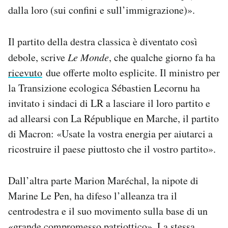
dalla loro (sui confini e sull’immigrazione)».
Il partito della destra classica è diventato così
debole, scrive
Le Monde
, che qualche giorno fa ha
ricevuto
due offerte molto esplicite. Il ministro per
la Transizione ecologica Sébastien Lecornu ha
invitato i sindaci di LR a lasciare il loro partito e
ad allearsi con La République en Marche, il partito
di Macron: «Usate la vostra energia per aiutarci a
ricostruire il paese piuttosto che il vostro partito».
Dall’altra parte Marion Maréchal, la nipote di
Marine Le Pen, ha difeso l’alleanza tra il
centrodestra e il suo movimento sulla base di un
«grande compromesso patriottico». La stessa