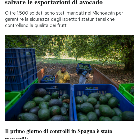
salvare le esportazioni di avocado
Oltre 1.500 soldati sono stati mandati nel Michoacán per
garantire la sicurezza degli ispettori statunitensi che
controllano la qualità dei frutti
Il primo giorno di controlli in Spagna è stato