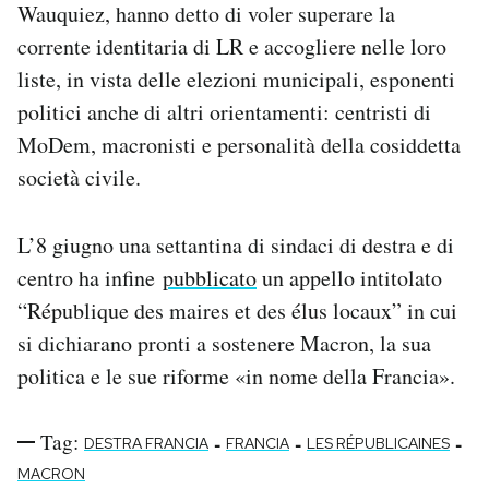
Wauquiez, hanno detto di voler superare la
corrente identitaria di LR e accogliere nelle loro
liste, in vista delle elezioni municipali, esponenti
politici anche di altri orientamenti: centristi di
MoDem, macronisti e personalità della cosiddetta
società civile.
L’8 giugno una settantina di sindaci di destra e di
centro ha infine
pubblicato
un appello intitolato
“République des maires et des élus locaux” in cui
si dichiarano pronti a sostenere Macron, la sua
politica e le sue riforme «in nome della Francia».
Tag:
-
-
-
DESTRA FRANCIA
FRANCIA
LES RÉPUBLICAINES
MACRON