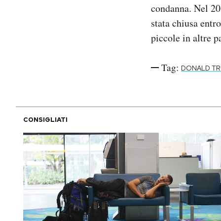
condanna. Nel 20
stata chiusa entro
piccole in altre pa
Tag:
DONALD T
CONSIGLIATI