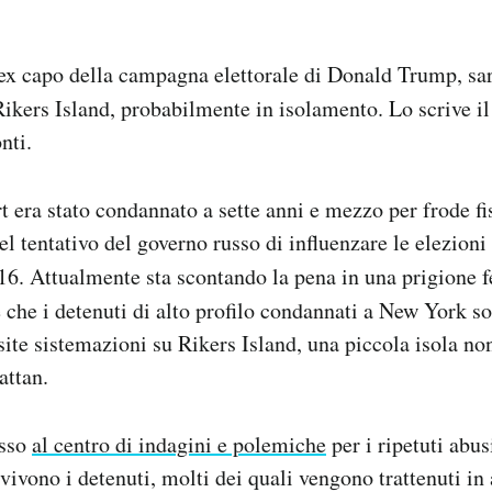
ex capo della campagna elettorale di Donald Trump, sarà
Rikers Island, probabilmente in isolamento. Lo scrive i
nti.
era stato condannato a sette anni e mezzo per frode fi
l tentativo del governo russo di influenzare le elezioni
6. Attualmente sta scontando la pena in una prigione f
 che i detenuti di alto profilo condannati a New York s
site sistemazioni su Rikers Island, una piccola isola no
attan.
esso
al centro di indagini e polemiche
per i ripetuti abus
vivono i detenuti, molti dei quali vengono trattenuti in 