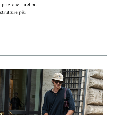
 prigione sarebbe
strutture più