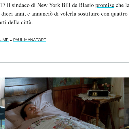
17 il sindaco di New York Bill de Blasio
promise
che la
 dieci anni, e annunciò di volerla sostituire con quattro 
rti della città.
-
RUMP
PAUL MANAFORT