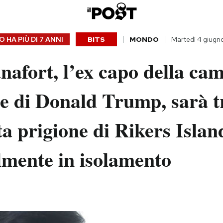
 HA PIÙ DI
7 ANNI
BITS
MONDO
Martedì 4 giugn
nafort, l’ex capo della ca
le di Donald Trump, sarà t
ta prigione di Rikers Islan
lmente in isolamento