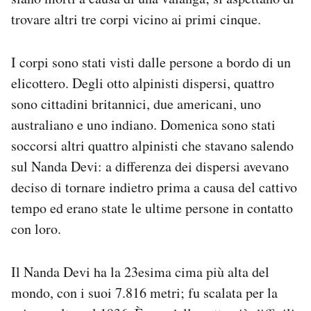
Notifiche mobile
trovare altri tre corpi vicino ai primi cinque.
Regala il Post
Hai bisogno di aiuto?
I corpi sono stati visti dalle persone a bordo di un
Esci
elicottero. Degli otto alpinisti dispersi, quattro
sono cittadini britannici, due americani, uno
australiano e uno indiano. Domenica sono stati
soccorsi altri quattro alpinisti che stavano salendo
sul Nanda Devi: a differenza dei dispersi avevano
deciso di tornare indietro prima a causa del cattivo
tempo ed erano state le ultime persone in contatto
con loro.
Il Nanda Devi ha la 23esima cima più alta del
mondo, con i suoi 7.816 metri; fu scalata per la