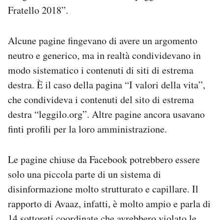
Fratello 2018”.
Alcune pagine fingevano di avere un argomento
neutro e generico, ma in realtà condividevano in
modo sistematico i contenuti di siti di estrema
destra. È il caso della pagina “I valori della vita”,
che condivideva i contenuti del sito di estrema
destra “leggilo.org”. Altre pagine ancora usavano
finti profili per la loro amministrazione.
Le pagine chiuse da Facebook potrebbero essere
solo una piccola parte di un sistema di
disinformazione molto strutturato e capillare. Il
rapporto di Avaaz, infatti, è molto ampio e parla di
14 sottoreti coordinate che avrebbero violato le