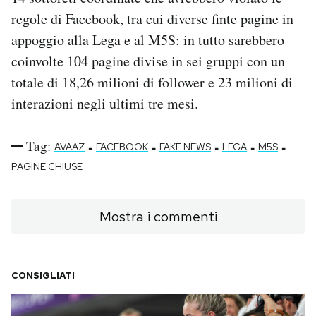
regole di Facebook, tra cui diverse finte pagine in
appoggio alla Lega e al M5S: in tutto sarebbero
coinvolte 104 pagine divise in sei gruppi con un
totale di 18,26 milioni di follower e 23 milioni di
interazioni negli ultimi tre mesi.
Tag:
-
-
-
-
-
AVAAZ
FACEBOOK
FAKE NEWS
LEGA
M5S
PAGINE CHIUSE
Mostra i commenti
CONSIGLIATI