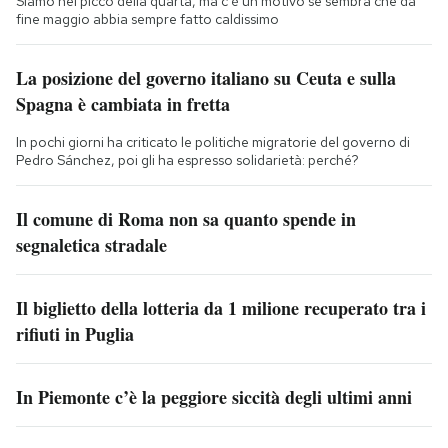
Siamo nel picco della quarta, ma c'è un motivo se sembra che da
fine maggio abbia sempre fatto caldissimo
La posizione del governo italiano su Ceuta e sulla
Spagna è cambiata in fretta
In pochi giorni ha criticato le politiche migratorie del governo di
Pedro Sánchez, poi gli ha espresso solidarietà: perché?
Il comune di Roma non sa quanto spende in
segnaletica stradale
Il biglietto della lotteria da 1 milione recuperato tra i
rifiuti in Puglia
In Piemonte c’è la peggiore siccità degli ultimi anni