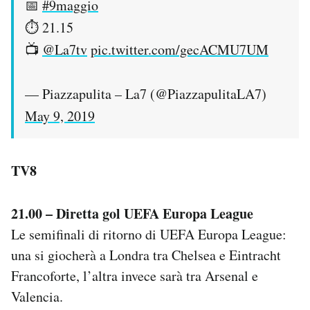
📅
#9maggio
⏱️ 21.15
📺
@La7tv
pic.twitter.com/gecACMU7UM
— Piazzapulita – La7 (@PiazzapulitaLA7)
May 9, 2019
TV8
21.00 – Diretta gol UEFA Europa League
Le semifinali di ritorno di UEFA Europa League:
una si giocherà a Londra tra Chelsea e Eintracht
Francoforte, l’altra invece sarà tra Arsenal e
Valencia.