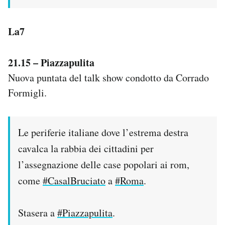
La7
21.15 – Piazzapulita
Nuova puntata del talk show condotto da Corrado
Formigli.
Le periferie italiane dove l’estrema destra
cavalca la rabbia dei cittadini per
l’assegnazione delle case popolari ai rom,
come
#CasalBruciato
a
#Roma
.
Stasera a
#Piazzapulita
.