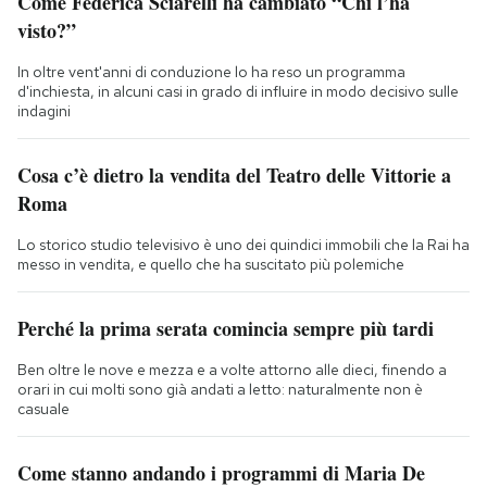
Come Federica Sciarelli ha cambiato “Chi l’ha
visto?”
In oltre vent'anni di conduzione lo ha reso un programma
d'inchiesta, in alcuni casi in grado di influire in modo decisivo sulle
indagini
Cosa c’è dietro la vendita del Teatro delle Vittorie a
Roma
Lo storico studio televisivo è uno dei quindici immobili che la Rai ha
messo in vendita, e quello che ha suscitato più polemiche
Perché la prima serata comincia sempre più tardi
Ben oltre le nove e mezza e a volte attorno alle dieci, finendo a
orari in cui molti sono già andati a letto: naturalmente non è
casuale
Come stanno andando i programmi di Maria De