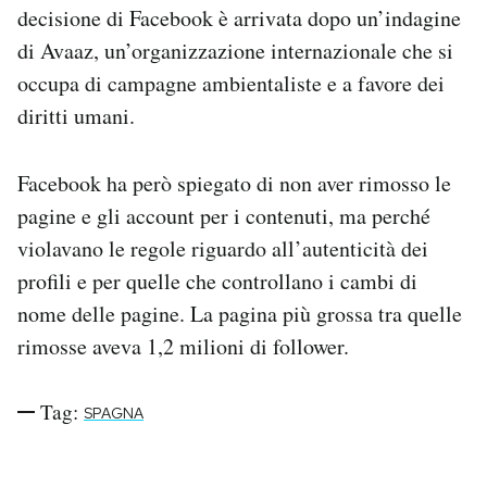
decisione di Facebook è arrivata dopo un’indagine
Notifiche mobile
Regala il Post
di Avaaz, un’organizzazione internazionale che si
Hai bisogno di aiuto?
occupa di campagne ambientaliste e a favore dei
Esci
diritti umani.
Facebook ha però spiegato di non aver rimosso le
pagine e gli account per i contenuti, ma perché
violavano le regole riguardo all’autenticità dei
profili e per quelle che controllano i cambi di
nome delle pagine. La pagina più grossa tra quelle
rimosse aveva 1,2 milioni di follower.
Tag:
SPAGNA