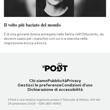
Il volto più baciato del mondo
È di una giovane donna annegata nella Senna nell'Ottocento, da
decenni usato per i manichini con cui ci si esercita nella
respirazione bocca a bocca
Chi siamo
Pubblicità
Privacy
Gestisci le preferenze
Condizioni d'uso
Dichiarazione di accessibilità
Il Post è una testata registrata presso il Tribunale di Milano, 419 del
28 settembre 2009 - ISSN 2610-9980