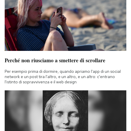
Perché non riusciamo a smettere di scrollare
Per esempio prima di dormire, quando apriamo l'app di un social
network e un post tira l'altro, e un altro, e un altro: c'entrano
l'istinto di sopravvivenza e il web design