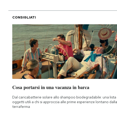
CONSIGLIATI
Cosa portarsi in una vacanza in barca
Dal caricabatterie solare allo shampoo biodegradabile: una lista 
oggetti utili a chi si approccia alle prime esperienze lontano dall
terraferma