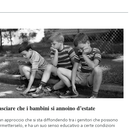
sciare che i bambini si annoino d’estate
un approccio che si sta diffondendo tra i genitori che possono
rmetterselo, e ha un suo senso educativo a certe condizioni