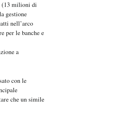
(13 milioni di
lla gestione
ratti nell’arco
re per le banche e
zione a
sato con le
incipale
tare che un simile