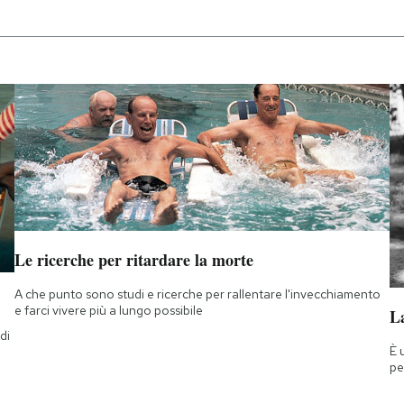
Le ricerche per ritardare la morte
A che punto sono studi e ricerche per rallentare l'invecchiamento
e farci vivere più a lungo possibile
La
di
È 
a
pe