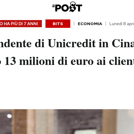
 HA PIÙ DI
7 ANNI
BITS
ECONOMIA
Lunedì 8 apr
dente di Unicredit in Cin
 13 milioni di euro ai clien