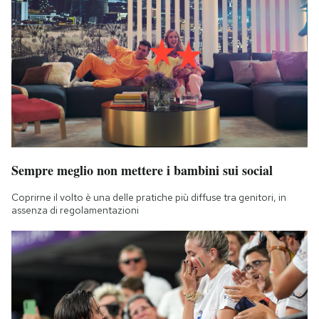
Sempre meglio non mettere i bambini sui social
Coprirne il volto è una delle pratiche più diffuse tra genitori, in
assenza di regolamentazioni