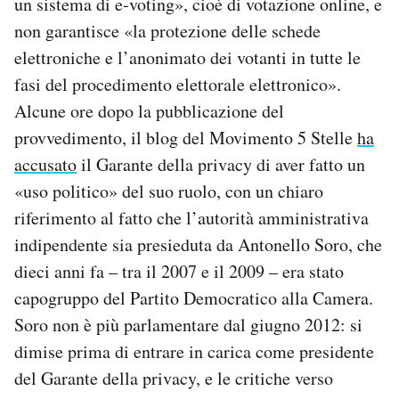
un sistema di e-voting», cioè di votazione online, e
Notifiche mobile
non garantisce «la protezione delle schede
Regala il Post
elettroniche e l’anonimato dei votanti in tutte le
Hai bisogno di aiuto?
fasi del procedimento elettorale elettronico».
Esci
Alcune ore dopo la pubblicazione del
provvedimento, il blog del Movimento 5 Stelle
ha
accusato
il Garante della privacy di aver fatto un
«uso politico» del suo ruolo, con un chiaro
riferimento al fatto che l’autorità amministrativa
indipendente sia presieduta da Antonello Soro, che
dieci anni fa – tra il 2007 e il 2009 – era stato
capogruppo del Partito Democratico alla Camera.
Soro non è più parlamentare dal giugno 2012: si
dimise prima di entrare in carica come presidente
del Garante della privacy, e le critiche verso