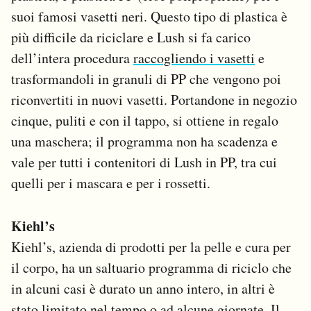
suoi famosi vasetti neri. Questo tipo di plastica è
più difficile da riciclare e Lush si fa carico
dell’intera procedura
raccogliendo i vasetti
e
trasformandoli in granuli di PP che vengono poi
riconvertiti in nuovi vasetti. Portandone in negozio
cinque, puliti e con il tappo, si ottiene in regalo
una maschera; il programma non ha scadenza e
vale per tutti i contenitori di Lush in PP, tra cui
quelli per i mascara e per i rossetti.
Kiehl’s
Kiehl’s, azienda di prodotti per la pelle e cura per
il corpo, ha un saltuario programma di riciclo che
in alcuni casi è durato un anno intero, in altri è
stato limitato nel tempo o ad alcune giornate. Il