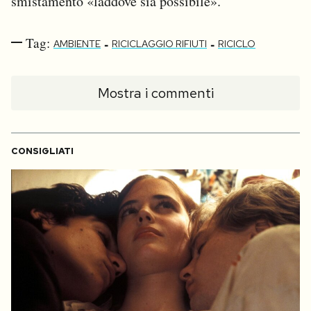
smistamento «laddove sia possibile».
Tag:
-
-
AMBIENTE
RICICLAGGIO RIFIUTI
RICICLO
Mostra i commenti
CONSIGLIATI