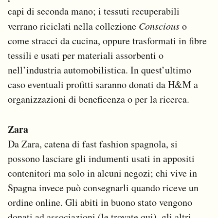
capi di seconda mano; i tessuti recuperabili
verrano riciclati nella collezione
Conscious
o
come stracci da cucina, oppure trasformati in fibre
tessili e usati per materiali assorbenti o
nell’industria automobilistica. In quest’ultimo
caso eventuali profitti saranno donati da H&M a
organizzazioni di beneficenza o per la ricerca.
Zara
Da Zara, catena di fast fashion spagnola, si
possono lasciare gli indumenti usati in appositi
contenitori ma solo in alcuni negozi; chi vive in
Spagna invece può consegnarli quando riceve un
ordine online. Gli abiti in buono stato vengono
donati ad associazioni (le trovate
qui
), gli altri