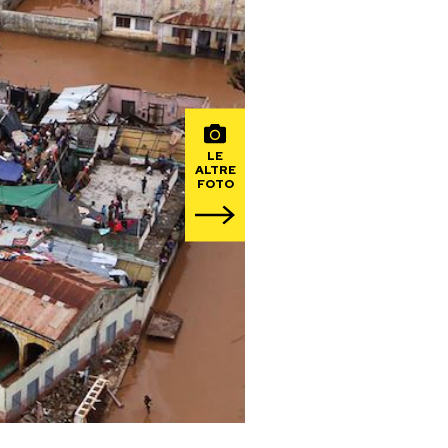
LE
ALTRE
FOTO