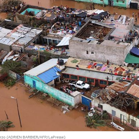
marzo (ADRIEN BARBIER/AFP/LaPresse)