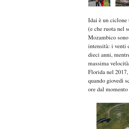
Idai è un ciclone
(e che ruota nel s
Mozambico sono u
intensità: i venti
dieci anni, mentr
massima velocità.
Florida nel 2017,
quando giovedì s
ore dal momento 