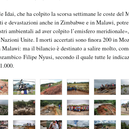
ale Idai, che ha colpito la scorsa settimane le coste de
ti e devastazioni anche in Zimbabwe e in Malawi, potr
astri ambientali ad aver colpito l’emisfero meridionale»
 Nazioni Unite. I morti accertati sono finora 200 in Mo
Malawi: ma il bilancio è destinato a salire molto, come
zambico Filipe Nyusi, secondo il quale tutte le indicaz
 1.000.