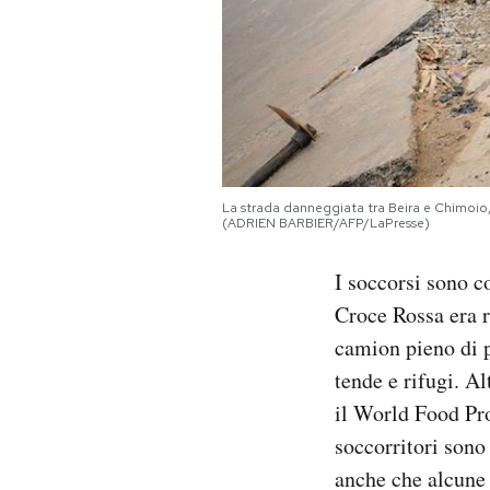
La strada danneggiata tra Beira e Chimoi
(ADRIEN BARBIER/AFP/LaPresse)
I soccorsi sono c
Croce Rossa era r
camion pieno di pa
tende e rifugi. A
il World Food Pro
soccorritori sono
anche che alcune 