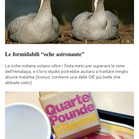
Le formidabili “oche astronaute”
Le oche indiane volano oltre i 7mila metri per superare le cime
dell'Himalaya, e il loro studio potrebbe aiutarci a trattare meglio
alcune malattie (bonus: contiene una delle GIF più belle che
abbiate visto)