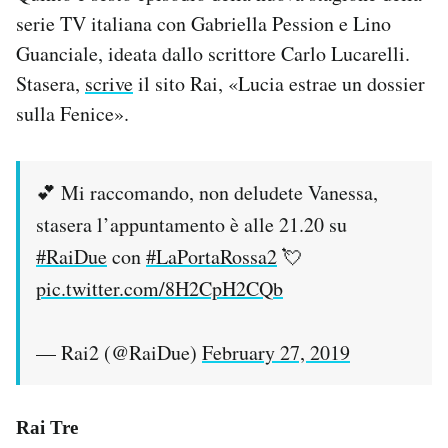
serie TV italiana con Gabriella Pession e Lino
Guanciale, ideata dallo scrittore Carlo Lucarelli.
Stasera,
scrive
il sito Rai, «Lucia estrae un dossier
sulla Fenice».
💕 Mi raccomando, non deludete Vanessa,
stasera l’appuntamento è alle 21.20 su
#RaiDue
con
#LaPortaRossa2
💘
pic.twitter.com/8H2CpH2CQb
— Rai2 (@RaiDue)
February 27, 2019
Rai Tre