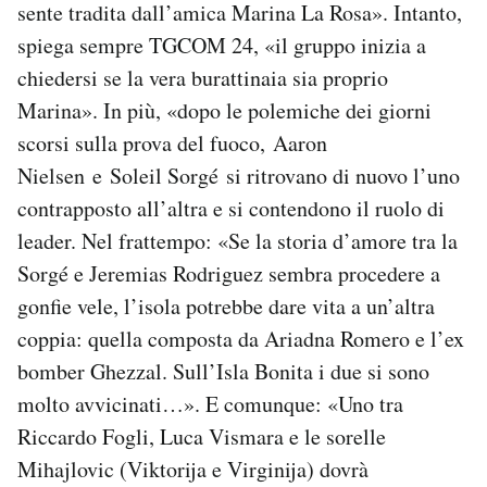
sente tradita dall’amica Marina La Rosa». Intanto,
spiega sempre TGCOM 24, «il gruppo inizia a
chiedersi se la vera burattinaia sia proprio
Marina». In più, «dopo le polemiche dei giorni
scorsi sulla prova del fuoco, Aaron
Nielsen e Soleil Sorgé si ritrovano di nuovo l’uno
contrapposto all’altra e si contendono il ruolo di
leader. Nel frattempo: «Se la storia d’amore tra la
Sorgé e Jeremias Rodriguez sembra procedere a
gonfie vele, l’isola potrebbe dare vita a un’altra
coppia: quella composta da Ariadna Romero e l’ex
bomber Ghezzal. Sull’Isla Bonita i due si sono
molto avvicinati…». E comunque: «Uno tra
Riccardo Fogli, Luca Vismara e le sorelle
Mihajlovic (Viktorija e Virginija) dovrà