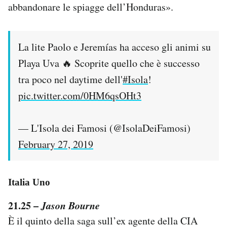
abbandonare le spiagge dell’Honduras».
La lite Paolo e Jeremías ha acceso gli animi su
Playa Uva 🔥 Scoprite quello che è successo
tra poco nel daytime dell'
#Isola
!
pic.twitter.com/0HM6qsOHt3
— L'Isola dei Famosi (@IsolaDeiFamosi)
February 27, 2019
Italia Uno
21.25 –
Jason Bourne
È il quinto della saga sull’ex agente della CIA