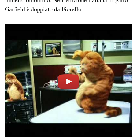
Garfield è doppiato da Fiorello.