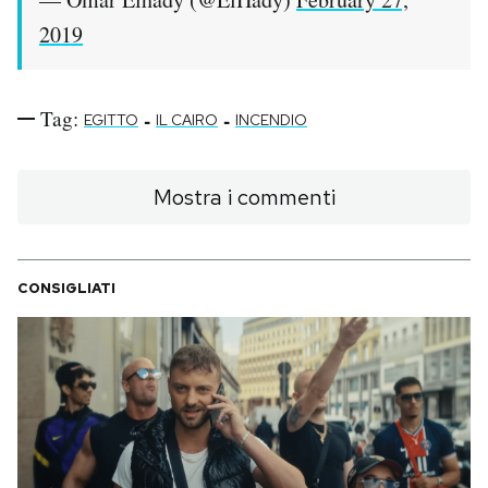
2019
Tag:
-
-
EGITTO
IL CAIRO
INCENDIO
Mostra i commenti
CONSIGLIATI