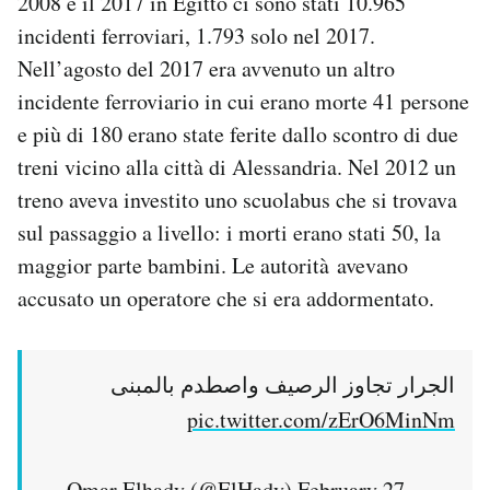
2008 e il 2017 in Egitto ci sono stati 10.965
incidenti ferroviari, 1.793 solo nel 2017.
Nell’agosto del 2017 era avvenuto un altro
incidente ferroviario in cui erano morte 41 persone
e più di 180 erano state ferite dallo scontro di due
treni vicino alla città di Alessandria. Nel 2012 un
treno aveva investito uno scuolabus che si trovava
sul passaggio a livello: i morti erano stati 50, la
maggior parte bambini. Le autorità avevano
accusato un operatore che si era addormentato.
الجرار تجاوز الرصيف واصطدم بالمبنى
pic.twitter.com/zErO6MinNm
— Omar Elhady (@ElHady)
February 27,