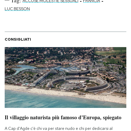
Tag:
-
-
ACCUSE MOLESTIE SESSUALI
FRANCIA
LUC BESSON
CONSIGLIATI
Il villaggio naturista più famoso d’Europa, spiegato
A Cap d'Agde c'è chi va per stare nudo e chi per dedicarsi al