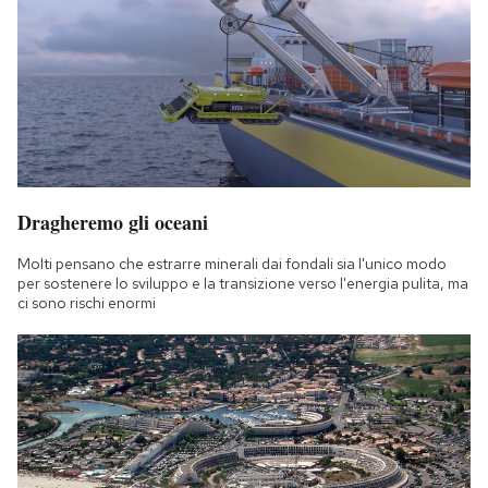
Dragheremo gli oceani
Molti pensano che estrarre minerali dai fondali sia l'unico modo
per sostenere lo sviluppo e la transizione verso l'energia pulita, ma
ci sono rischi enormi