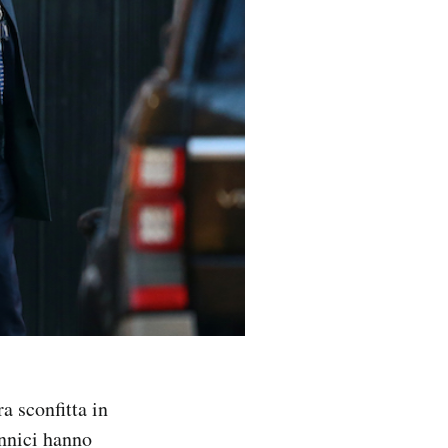
a sconfitta in
annici hanno