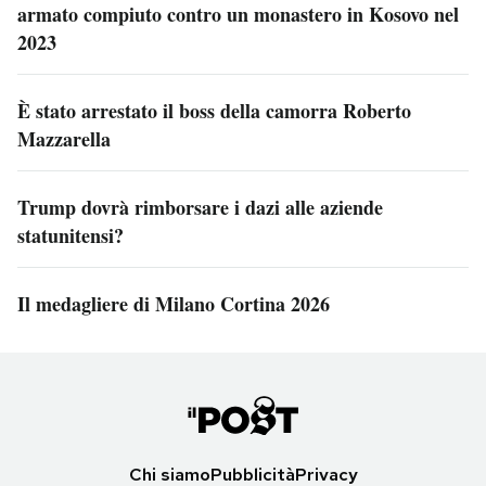
armato compiuto contro un monastero in Kosovo nel
2023
È stato arrestato il boss della camorra Roberto
Mazzarella
Trump dovrà rimborsare i dazi alle aziende
statunitensi?
Il medagliere di Milano Cortina 2026
Chi siamo
Pubblicità
Privacy