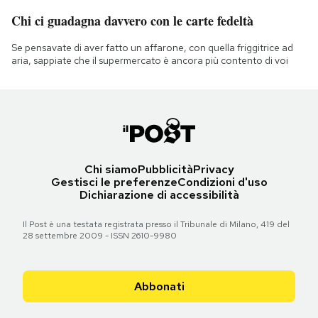
Chi ci guadagna davvero con le carte fedeltà
Se pensavate di aver fatto un affarone, con quella friggitrice ad
aria, sappiate che il supermercato è ancora più contento di voi
Chi siamo
Pubblicità
Privacy
Gestisci le preferenze
Condizioni d'uso
Dichiarazione di accessibilità
Il Post è una testata registrata presso il Tribunale di Milano, 419 del
28 settembre 2009 - ISSN 2610-9980
Abbonati