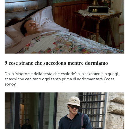
9 cose strane che succedono mentre dormiamo
Dalla "sindrome della testa che esplode" alla sexsomnia a quegli
spasmi che capitano ogni tanto prima di addormentarsi (cosa
sono?)