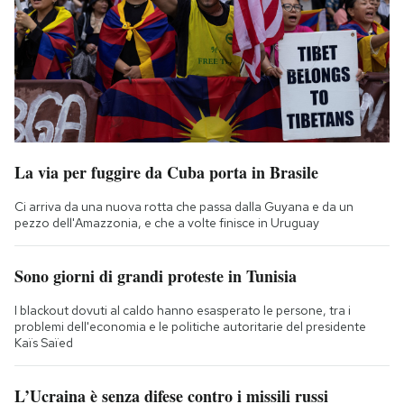
La via per fuggire da Cuba porta in Brasile
Ci arriva da una nuova rotta che passa dalla Guyana e da un
pezzo dell'Amazzonia, e che a volte finisce in Uruguay
Sono giorni di grandi proteste in Tunisia
I blackout dovuti al caldo hanno esasperato le persone, tra i
problemi dell'economia e le politiche autoritarie del presidente
Kaïs Saïed
L’Ucraina è senza difese contro i missili russi