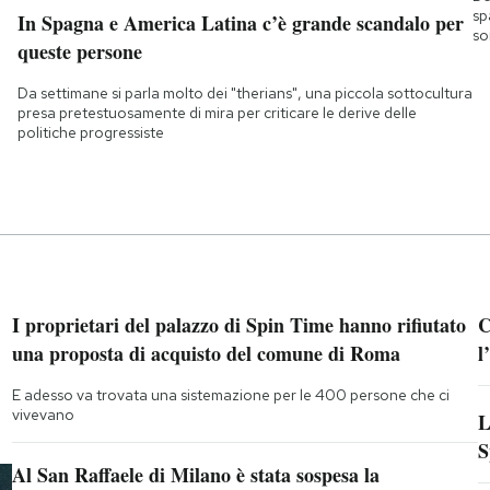
sp
In Spagna e America Latina c’è grande scandalo per
so
queste persone
Da settimane si parla molto dei "therians", una piccola sottocultura
presa pretestuosamente di mira per criticare le derive delle
politiche progressiste
I proprietari del palazzo di Spin Time hanno rifiutato
C
una proposta di acquisto del comune di Roma
l
E adesso va trovata una sistemazione per le 400 persone che ci
vivevano
L
S
Al San Raffaele di Milano è stata sospesa la