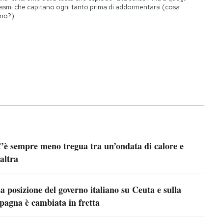
asmi che capitano ogni tanto prima di addormentarsi (cosa
no?)
’è sempre meno tregua tra un’ondata di calore e
’altra
a posizione del governo italiano su Ceuta e sulla
pagna è cambiata in fretta