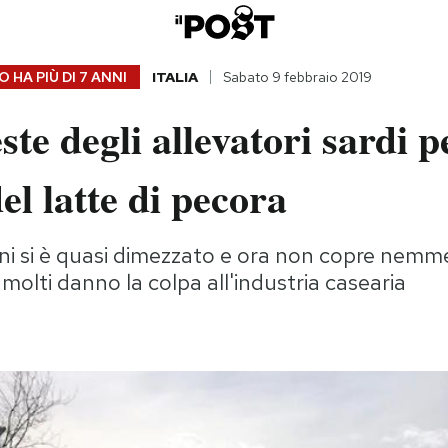
 HA PIÙ DI
7 ANNI
ITALIA
Sabato 9 febbraio 2019
ste degli allevatori sardi pe
el latte di pecora
nni si è quasi dimezzato e ora non copre nemmen
molti danno la colpa all'industria casearia