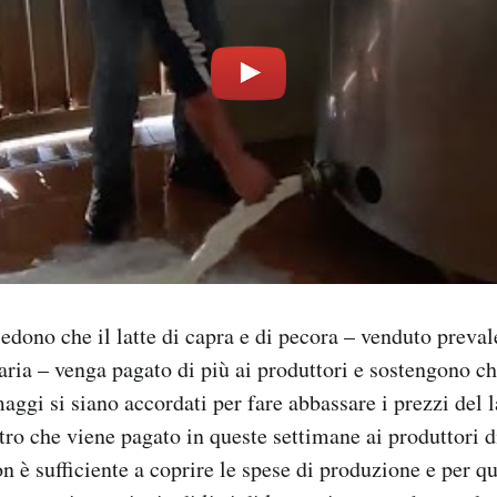
hiedono che il latte di capra e di pecora – venduto prev
earia – venga pagato di più ai produttori e sostengono ch
aggi si siano accordati per fare abbassare i prezzi del la
itro che viene pagato in queste settimane ai produttori d
on è sufficiente a coprire le spese di produzione e per q