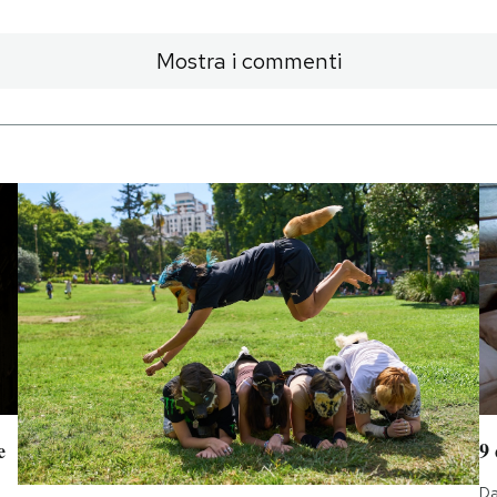
Mostra i commenti
e
9
Da