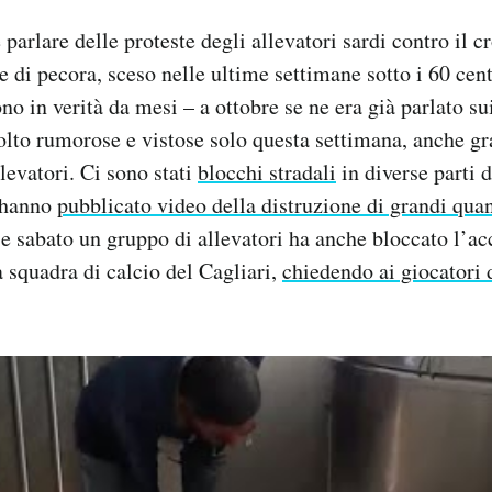
 parlare delle proteste degli allevatori sardi contro il c
 e di pecora, sceso nelle ultime settimane sotto i 60 cent
no in verità da mesi – a ottobre se ne era già parlato su
lto rumorose e vistose solo questa settimana, anche gr
llevatori. Ci sono stati
blocchi stradali
in diverse parti 
i hanno
pubblicato video della distruzione di grandi quant
e sabato un gruppo di allevatori ha anche bloccato l’acc
 squadra di calcio del Cagliari,
chiedendo ai giocatori d