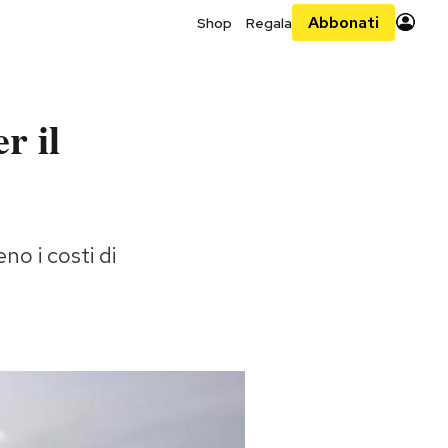
Abbonati
Shop
Regala
r il
o i costi di