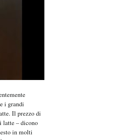
alentemente
e i grandi
tte. Il prezzo di
i latte – dicono
uesto in molti