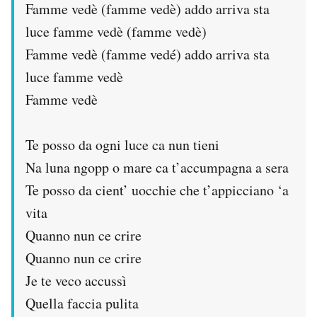
Famme vedè (famme vedè) addo arriva sta
luce famme vedè (famme vedè)
Famme vedè (famme vedé) addo arriva sta
luce famme vedè
Famme vedè
Te posso da ogni luce ca nun tieni
Na luna ngopp o mare ca t’accumpagna a sera
Te posso da cient’ uocchie che t’appicciano ‘a
vita
Quanno nun ce crire
Quanno nun ce crire
Je te veco accussì
Quella faccia pulita