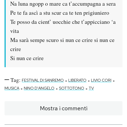
Na luna ngopp o mare ca t’accumpagna a sera
Pe te fa ascì a stu scur ca te ten prigiuniero
Te posso da cient’ uocchie che t’appicciano ‘a
vita
Ma sarà sempe scuro si nun ce crire si nun ce
crire
Si nun ce crire
Tag:
-
-
-
FESTIVAL DI SANREMO
LIBERATO
LIVIO CORI
-
-
-
MUSICA
NINO D'ANGELO
SOTTOTONO
TV
Mostra i commenti