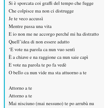
Si è sporcata coi graffi del tempo che fugge
Che colpisce ma non ci distrugge
Je te veco accussì
Mentre passa una vita
E io non me ne accorgo perché mi ha distratto
Quell’idea di non essere adatto
‘E vote na parola ca nun vuo sentì
È a chiave e na raggione ca nun saie capì
E vote na parola te po fa vedè
O bello ca nun vide ma sta attuorno a te
Attorno a te
Attorno a te
Mai nisciuno (mai nessuno) te po arrubà nu