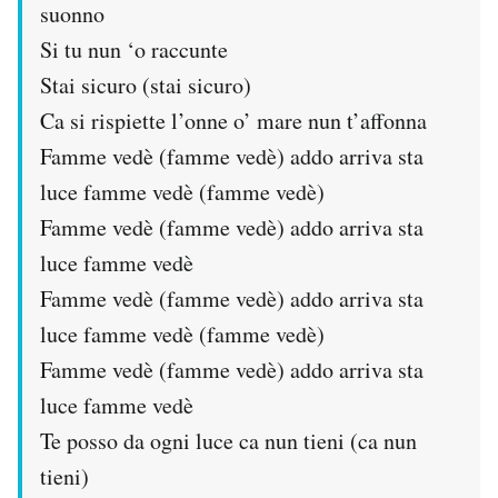
suonno
Si tu nun ‘o raccunte
Stai sicuro (stai sicuro)
Ca si rispiette l’onne o’ mare nun t’affonna
Famme vedè (famme vedè) addo arriva sta
luce famme vedè (famme vedè)
Famme vedè (famme vedè) addo arriva sta
luce famme vedè
Famme vedè (famme vedè) addo arriva sta
luce famme vedè (famme vedè)
Famme vedè (famme vedè) addo arriva sta
luce famme vedè
Te posso da ogni luce ca nun tieni (ca nun
tieni)