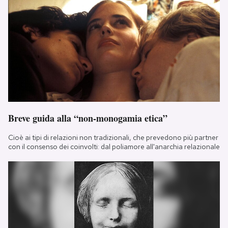
Breve guida alla “non-monogamia etica”
Cioè ai tipi di relazioni non tradizionali, che prevedono più partner
con il consenso dei coinvolti: dal poliamore all'anarchia relazionale