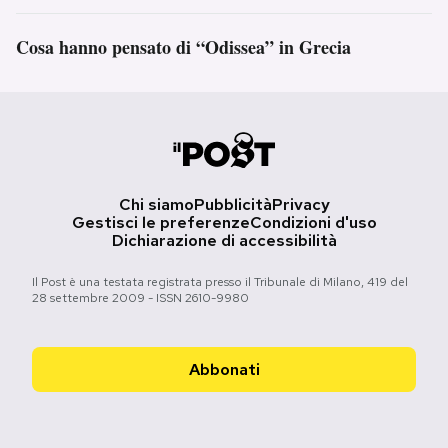
Cosa hanno pensato di “Odissea” in Grecia
Chi siamo
Pubblicità
Privacy
Gestisci le preferenze
Condizioni d'uso
Dichiarazione di accessibilità
Il Post è una testata registrata presso il Tribunale di Milano, 419 del
28 settembre 2009 - ISSN 2610-9980
Abbonati