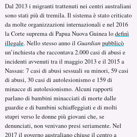
Dal 2013 i migranti trattenuti nei centri australiani
sono stati più di tremila. Il sistema è stato criticato
da molte organizzazioni internazionali e nel 2016
la Corte suprema di Papua Nuova Guinea lo
definì
illegale
. Nello stesso anno il
Guardian
pubblicò
un’inchiesta che raccontava 2.000 casi di abusi e
incidenti avvenuti tra il maggio 2013 e il 2015 a
Nassau: 7 casi di abusi sessuali su minori, 59 casi
di abusi, 30 casi di autolesionismo e 159 di
minacce di autolesionismo. Alcuni rapporti
parlano di bambini minacciati di morte dalle
guardie e di bambini schiaffeggiati e di molti
stupri verso le donne più giovani che, se
denunciati, non venivano presi seriamente. Nel
2017 il governo australiano chiuse il centro a