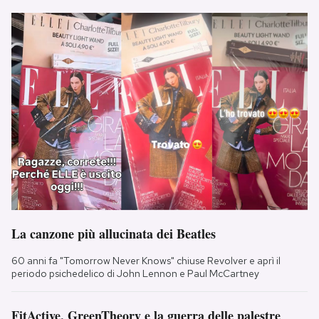
La canzone più allucinata dei Beatles
60 anni fa "Tomorrow Never Knows" chiuse Revolver e aprì il
periodo psichedelico di John Lennon e Paul McCartney
FitActive, GreenTheory e la guerra delle palestre