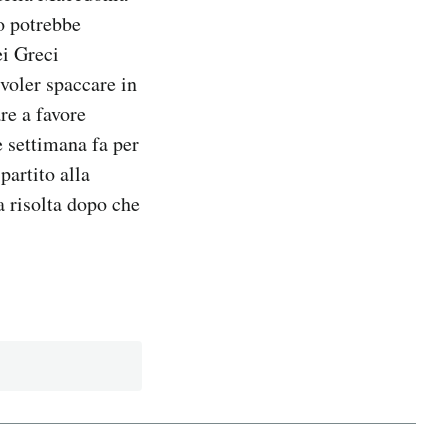
no potrebbe
ei Greci
voler spaccare in
re a favore
 settimana fa per
partito alla
a risolta dopo che