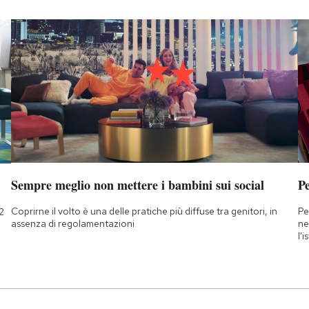
Sempre meglio non mettere i bambini sui social
Pe
Coprirne il volto è una delle pratiche più diffuse tra genitori, in
Pe
2
assenza di regolamentazioni
ne
l'