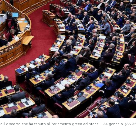
rante il discorso che ha tenuto al Parlamento greco ad Atene, il 24 gennaio. 