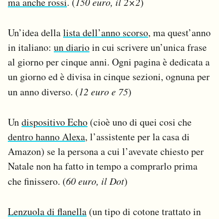
ma anche rossi
. (
150 euro, il 2×2
)
Un’idea della
lista dell’anno scorso
, ma quest’anno
in italiano:
un diario
in cui scrivere un’unica frase
al giorno per cinque anni. Ogni pagina è dedicata a
un giorno ed è divisa in cinque sezioni, ognuna per
un anno diverso. (
12 euro e 75
)
Un
dispositivo Echo
(cioè uno di quei cosi che
dentro hanno Alexa
, l’assistente per la casa di
Amazon) se la persona a cui l’avevate chiesto per
Natale non ha fatto in tempo a comprarlo prima
che finissero. (
60 euro, il Dot
)
Lenzuola di flanella
(un tipo di cotone trattato in