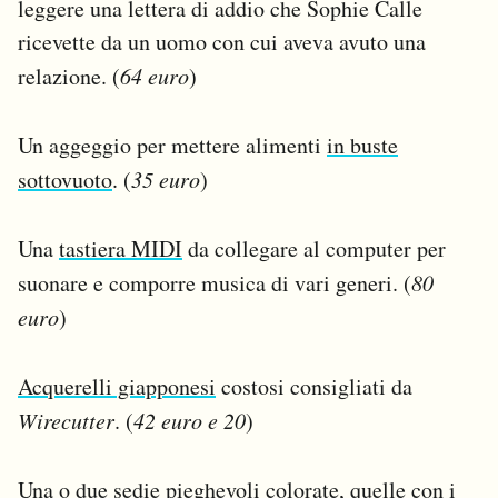
leggere una lettera di addio che Sophie Calle
ricevette da un uomo con cui aveva avuto una
relazione. (
64 euro
)
Un aggeggio per mettere alimenti
in buste
sottovuoto
. (
35 euro
)
Una
tastiera MIDI
da collegare al computer per
suonare e comporre musica di vari generi. (
80
euro
)
Acquerelli giapponesi
costosi consigliati da
Wirecutter
. (
42 euro e 20
)
Una
o
due
sedie pieghevoli colorate, quelle con i