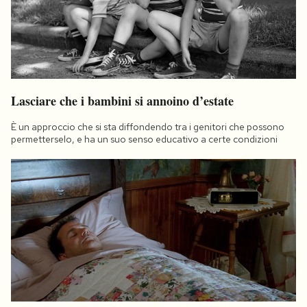
Lasciare che i bambini si annoino d’estate
È un approccio che si sta diffondendo tra i genitori che possono
permetterselo, e ha un suo senso educativo a certe condizioni