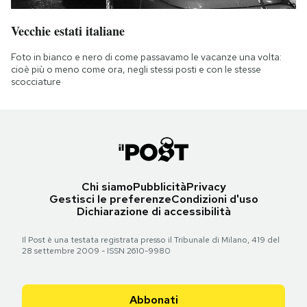
Vecchie estati italiane
Foto in bianco e nero di come passavamo le vacanze una volta:
cioè più o meno come ora, negli stessi posti e con le stesse
scocciature
Chi siamo
Pubblicità
Privacy
Gestisci le preferenze
Condizioni d'uso
Dichiarazione di accessibilità
Il Post è una testata registrata presso il Tribunale di Milano, 419 del
28 settembre 2009 - ISSN 2610-9980
Abbonati