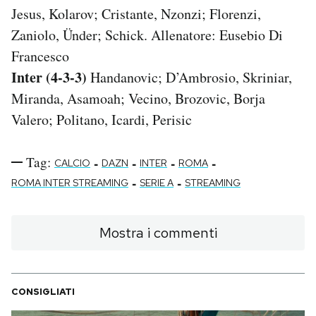
Jesus, Kolarov; Cristante, Nzonzi; Florenzi,
Zaniolo, Ünder; Schick. Allenatore: Eusebio Di
Francesco
Inter (4-3-3)
Handanovic; D’Ambrosio, Skriniar,
Miranda, Asamoah; Vecino, Brozovic, Borja
Valero; Politano, Icardi, Perisic
Tag:
-
-
-
-
CALCIO
DAZN
INTER
ROMA
-
-
ROMA INTER STREAMING
SERIE A
STREAMING
Mostra i commenti
CONSIGLIATI