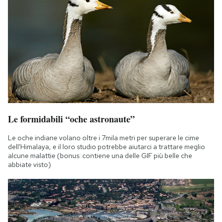
Le formidabili “oche astronaute”
Le oche indiane volano oltre i 7mila metri per superare le cime
dell'Himalaya, e il loro studio potrebbe aiutarci a trattare meglio
alcune malattie (bonus: contiene una delle GIF più belle che
abbiate visto)