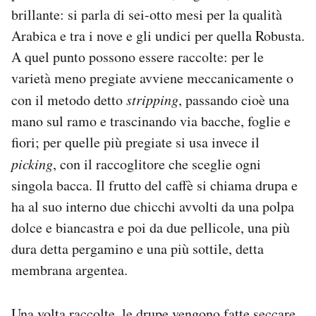
brillante: si parla di sei-otto mesi per la qualità
Arabica e tra i nove e gli undici per quella Robusta.
A quel punto possono essere raccolte: per le
varietà meno pregiate avviene meccanicamente o
con il metodo detto
stripping
, passando cioè una
mano sul ramo e trascinando via bacche, foglie e
fiori; per quelle più pregiate si usa invece il
picking
, con il raccoglitore che sceglie ogni
singola bacca. Il frutto del caffè si chiama drupa e
ha al suo interno due chicchi avvolti da una polpa
dolce e biancastra e poi da due pellicole, una più
dura detta pergamino e una più sottile, detta
membrana argentea.
Una volta raccolte, le drupe vengono fatte seccare.