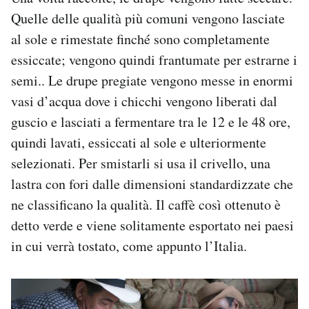
Quelle delle qualità più comuni vengono lasciate
al sole e rimestate finché sono completamente
essiccate; vengono quindi frantumate per estrarne i
semi.. Le drupe pregiate vengono messe in enormi
vasi d’acqua dove i chicchi vengono liberati dal
guscio e lasciati a fermentare tra le 12 e le 48 ore,
quindi lavati, essiccati al sole e ulteriormente
selezionati. Per smistarli si usa il crivello, una
lastra con fori dalle dimensioni standardizzate che
ne classificano la qualità. Il caffè così ottenuto è
detto verde e viene solitamente esportato nei paesi
in cui verrà tostato, come appunto l’Italia.