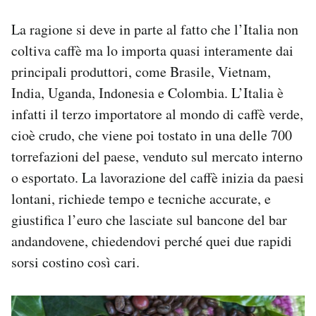
La ragione si deve in parte al fatto che l’Italia non
coltiva caffè ma lo importa quasi interamente dai
principali produttori, come Brasile, Vietnam,
India, Uganda, Indonesia e Colombia. L’Italia è
infatti il terzo importatore al mondo di caffè verde,
cioè crudo, che viene poi tostato in una delle 700
torrefazioni del paese, venduto sul mercato interno
o esportato. La lavorazione del caffè inizia da paesi
lontani, richiede tempo e tecniche accurate, e
giustifica l’euro che lasciate sul bancone del bar
andandovene, chiedendovi perché quei due rapidi
sorsi costino così cari.