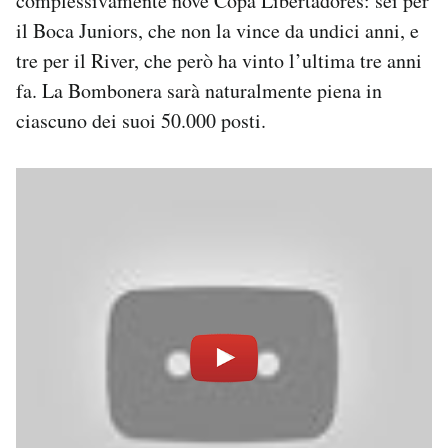
complessivamente nove Copa Libertadores: sei per
il Boca Juniors, che non la vince da undici anni, e
tre per il River, che però ha vinto l’ultima tre anni
fa. La Bombonera sarà naturalmente piena in
ciascuno dei suoi 50.000 posti.