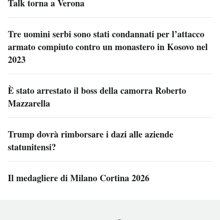
Talk torna a Verona
Tre uomini serbi sono stati condannati per l’attacco
armato compiuto contro un monastero in Kosovo nel
2023
È stato arrestato il boss della camorra Roberto
Mazzarella
Trump dovrà rimborsare i dazi alle aziende
statunitensi?
Il medagliere di Milano Cortina 2026