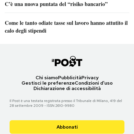
C’è una nuova puntata del “risiko bancario”
Come le tanto odiate tasse sul lavoro hanno attutito il
calo degli stipendi
Chi siamo
Pubblicità
Privacy
Gestisci le preferenze
Condizioni d'uso
Dichiarazione di accessibilità
Il Post è una testata registrata presso il Tribunale di Milano, 419 del
28 settembre 2009 - ISSN 2610-9980
Abbonati