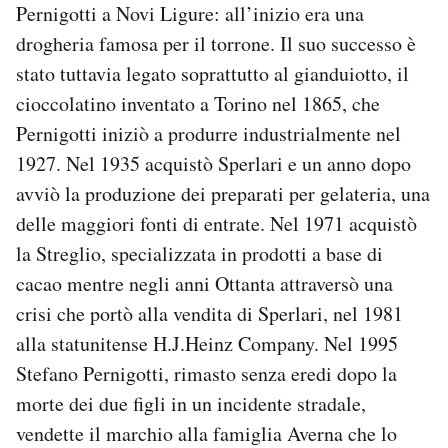
Pernigotti a Novi Ligure: all’inizio era una
drogheria famosa per il torrone. Il suo successo è
stato tuttavia legato soprattutto al gianduiotto, il
cioccolatino inventato a Torino nel 1865, che
Pernigotti iniziò a produrre industrialmente nel
1927. Nel 1935 acquistò Sperlari e un anno dopo
avviò la produzione dei preparati per gelateria, una
delle maggiori fonti di entrate. Nel 1971 acquistò
la Streglio, specializzata in prodotti a base di
cacao mentre negli anni Ottanta attraversò una
crisi che portò alla vendita di Sperlari, nel 1981
alla statunitense H.J.Heinz Company. Nel 1995
Stefano Pernigotti, rimasto senza eredi dopo la
morte dei due figli in un incidente stradale,
vendette il marchio alla famiglia Averna che lo