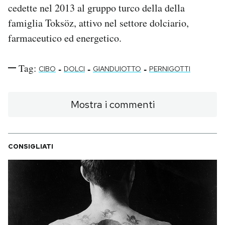
cedette nel 2013 al gruppo turco della della
famiglia Toksöz, attivo nel settore dolciario,
farmaceutico ed energetico.
Tag:
-
-
-
CIBO
DOLCI
GIANDUIOTTO
PERNIGOTTI
Mostra i commenti
CONSIGLIATI