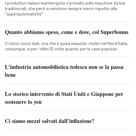
I produttori italiani mantengono il primato sulle macchine da bar
tradizionali, che però si vendono sempre meno rispetto alle
“superautomatiche”
Quanto abbiamo speso, come e dove, col Superbonus
Ci sono nuovi dati, ora che è quasi esaurito: molto nel Nord Italia,
comunque, e per i villini 15 volte quanto per le case popolari
L’industria automobilistica tedesca non se la passa
bene
Lo storico intervento di Stati Uniti e Giappone per
sostenere lo yen
Ci siamo mezzi salvati dall’inflazione?