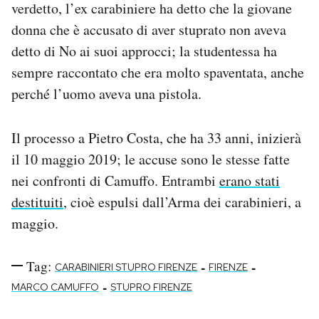
verdetto, l’ex carabiniere ha detto che la giovane
donna che è accusato di aver stuprato non aveva
detto di No ai suoi approcci; la studentessa ha
sempre raccontato che era molto spaventata, anche
perché l’uomo aveva una pistola.
Il processo a Pietro Costa, che ha 33 anni, inizierà
il 10 maggio 2019; le accuse sono le stesse fatte
nei confronti di Camuffo. Entrambi
erano stati
destituiti
, cioè espulsi dall’Arma dei carabinieri, a
maggio.
Tag:
-
-
CARABINIERI STUPRO FIRENZE
FIRENZE
-
MARCO CAMUFFO
STUPRO FIRENZE