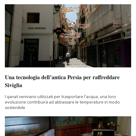
Una tecnologia dell’antica Persia per raffreddare
Siviglia
I qanat venivano utilizzati per trasportare l'acqua, una loro
evoluzione contribuirà ad abbassare le temperature in modo
sostenibile