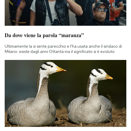
Da dove viene la parola “maranza”
Ultimamente la si sente parecchio e l'ha usata anche il sindaco di
Milano: esiste dagli anni Ottanta ma il significato si è evoluto