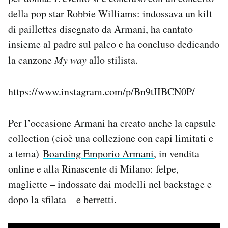
della pop star Robbie Williams: indossava un kilt
di paillettes disegnato da Armani, ha cantato
insieme al padre sul palco e ha concluso dedicando
la canzone
My way
allo stilista.
https://www.instagram.com/p/Bn9tIIBCN0P/
Per l’occasione Armani ha creato anche la capsule
collection (cioè una collezione con capi limitati e
a tema)
Boarding Emporio Armani
, in vendita
online e alla Rinascente di Milano: felpe,
magliette – indossate dai modelli nel backstage e
dopo la sfilata – e berretti.