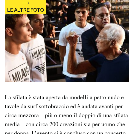
La sfilata è stata aperta da modelli a petto nudo e
tavole da surf sottobraccio ed è andata avanti per
circa mezzora – più o meno il doppio di una sfilata
media – con circa 200 creazioni sia per uomo che
per donna. L’evento si è concluso con un concerto