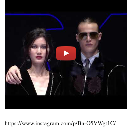
https://www.instagram.com/p/Bn-O5VWgt1C/