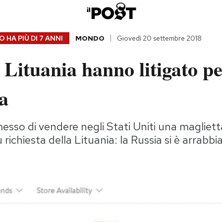
 HA PIÙ DI
7 ANNI
MONDO
Giovedì 20 settembre 2018
 Lituania hanno litigato p
a
sso di vendere negli Stati Uniti una maglietta
su richiesta della Lituania: la Russia si è arrabb