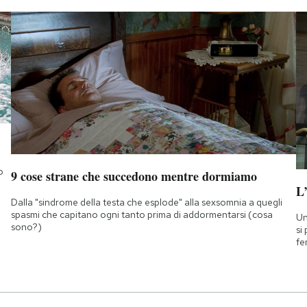
o
9 cose strane che succedono mentre dormiamo
L
Dalla "sindrome della testa che esplode" alla sexsomnia a quegli
spasmi che capitano ogni tanto prima di addormentarsi (cosa
Un
sono?)
si
fe