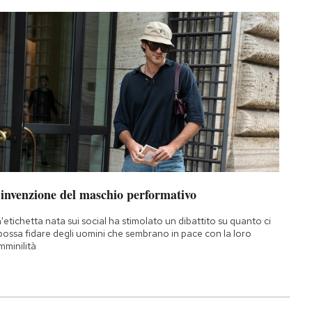
’invenzione del maschio performativo
'etichetta nata sui social ha stimolato un dibattito su quanto ci
 possa fidare degli uomini che sembrano in pace con la loro
mminilità