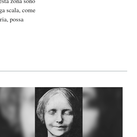
uesta zona sono
rga scala, come
ria, possa