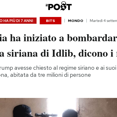
 HA PIÙ DI
7 ANNI
BITS
MONDO
Martedì 4 sette
a ha iniziato a bombardar
 siriana di Idlib, dicono i 
mp avesse chiesto al regime siriano e ai suoi 
na, abitata da tre milioni di persone