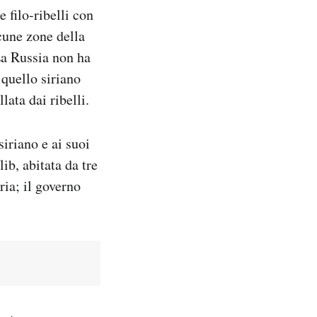
e filo-ribelli con
cune zone della
 La Russia non ha
 quello siriano
lata dai ribelli.
iriano e ai suoi
ib, abitata da tre
ria; il governo