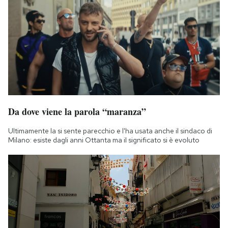
Da dove viene la parola “maranza”
Ultimamente la si sente parecchio e l'ha usata anche il sindaco di
Milano: esiste dagli anni Ottanta ma il significato si è evoluto