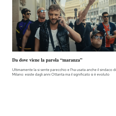
Da dove viene la parola “maranza”
Ultimamente la si sente parecchio e l'ha usata anche il sindaco di
Milano: esiste dagli anni Ottanta ma il significato si è evoluto