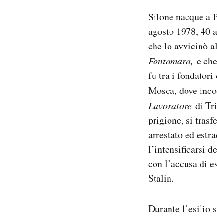
Silone nacque a P
agosto 1978, 40 a
che lo avvicinò al
Fontamara,
e che 
fu tra i fondatori
Mosca, dove incon
Lavoratore
di Tri
prigione, si trasf
arrestato ed estra
l’intensificarsi d
con l’accusa di e
Stalin.
Durante l’esilio s