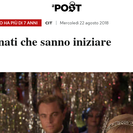
 HA PIÙ DI
7 ANNI
CIT
Mercoledì 22 agosto 2018
nati che sanno iniziare