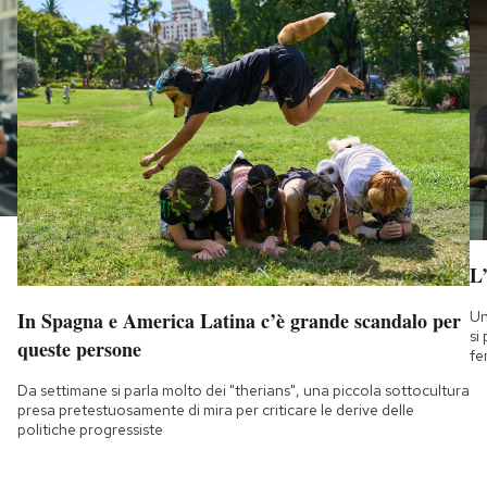
L
Un
In Spagna e America Latina c’è grande scandalo per
si
queste persone
fe
Da settimane si parla molto dei "therians", una piccola sottocultura
presa pretestuosamente di mira per criticare le derive delle
politiche progressiste