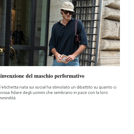
’invenzione del maschio performativo
'etichetta nata sui social ha stimolato un dibattito su quanto ci
 possa fidare degli uomini che sembrano in pace con la loro
mminilità