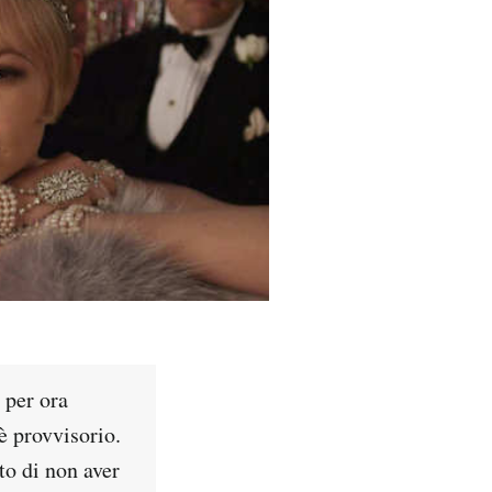
 per ora
è provvisorio.
to di non aver