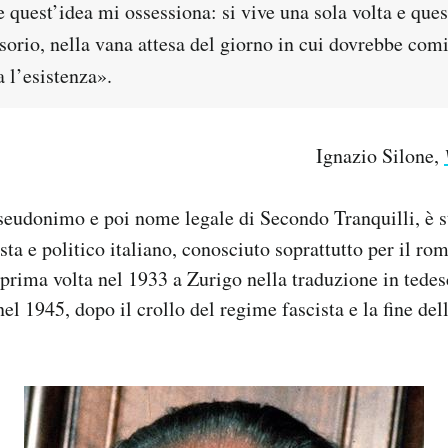
e quest’idea mi ossessiona: si vive una sola volta e ques
sorio, nella vana attesa del giorno in cui dovrebbe comi
a l’esistenza».
Ignazio Silone,
seudonimo e poi nome legale di Secondo Tranquilli, è s
ista e politico italiano, conosciuto soprattutto per il r
 prima volta nel 1933 a Zurigo nella traduzione in tedes
 nel 1945, dopo il crollo del regime fascista e la fine d