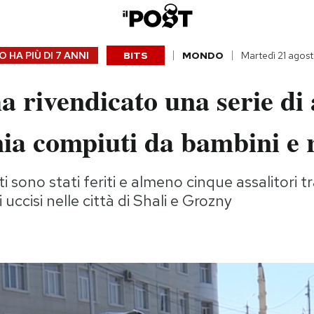
 HA PIÙ DI
7 ANNI
BITS
MONDO
Martedì 21 agos
a rivendicato una serie di 
ia compiuti da bambini e 
ti sono stati feriti e almeno cinque assalitori tra 
 uccisi nelle città di Shali e Grozny