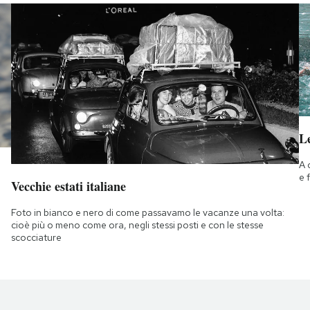
Le
A 
e 
Vecchie estati italiane
Foto in bianco e nero di come passavamo le vacanze una volta:
cioè più o meno come ora, negli stessi posti e con le stesse
scocciature