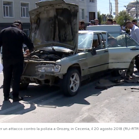
per un attacco contro la polizia a Grozny, in Cecenia, il 20 agosto 2018 (RU-RTR 