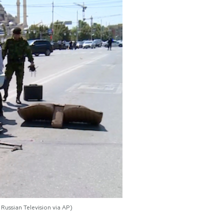
Russian Television via AP)