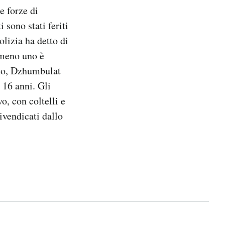
e forze di
 sono stati feriti
olizia ha detto di
lmeno uno è
eno, Dzhumbulat
 16 anni. Gli
o, con coltelli e
ivendicati dallo