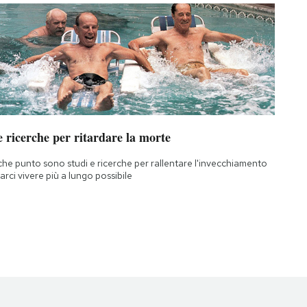
 ricerche per ritardare la morte
che punto sono studi e ricerche per rallentare l'invecchiamento
farci vivere più a lungo possibile