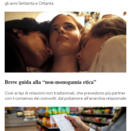
gli anni Settanta e Ottanta
Breve guida alla “non-monogamia etica”
Cioè ai tipi di relazioni non tradizionali, che prevedono più partner
con il consenso dei coinvolti: dal poliamore all'anarchia relazionale