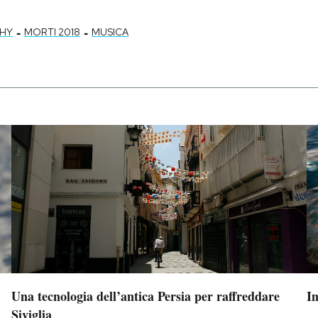
-
-
HY
MORTI 2018
MUSICA
Una tecnologia dell’antica Persia per raffreddare
Im
Siviglia