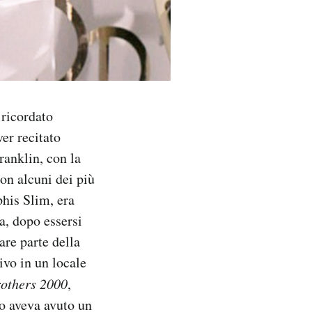
 ricordato
er recitato
ranklin, con la
on alcuni dei più
his Slim, era
a, dopo essersi
are parte della
ivo in un locale
rothers 2000
,
o aveva avuto un