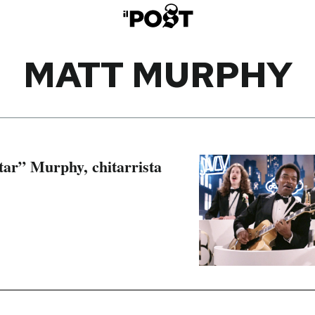
MATT MURPHY
ar” Murphy, chitarrista