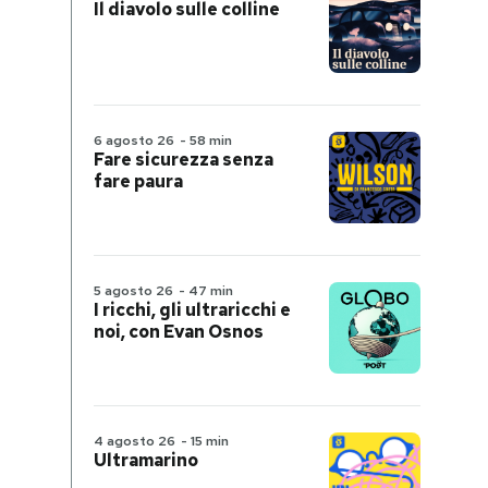
Il diavolo sulle colline
6 agosto 26
-
58 min
Fare sicurezza senza
fare paura
5 agosto 26
-
47 min
I ricchi, gli ultraricchi e
noi, con Evan Osnos
4 agosto 26
-
15 min
Ultramarino