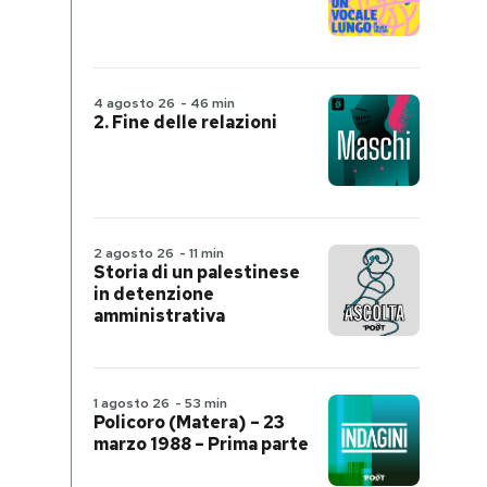
4 agosto 26
-
46 min
2. Fine delle relazioni
2 agosto 26
-
11 min
Storia di un palestinese
in detenzione
amministrativa
1 agosto 26
-
53 min
Policoro (Matera) – 23
marzo 1988 – Prima parte