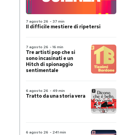
7 agosto 26
-
37 min
Il difficile mestiere di ripetersi
7 agosto 26
-
16 min
Tre artisti pop che si
sono incasinati e un
Hitch di spionaggio
sentimentale
6 agosto 26
-
49 min
Tratto da una storia vera
6 agosto 26
-
241 min