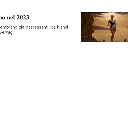
mo nel 2023
 sembrano già interessanti, da Nanni
 Gerwig