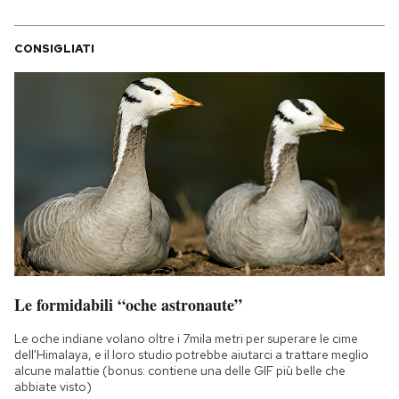
CONSIGLIATI
Le formidabili “oche astronaute”
Le oche indiane volano oltre i 7mila metri per superare le cime
dell'Himalaya, e il loro studio potrebbe aiutarci a trattare meglio
alcune malattie (bonus: contiene una delle GIF più belle che
abbiate visto)