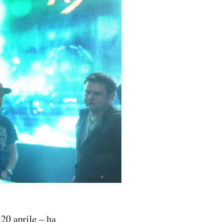
 20 aprile
– ha