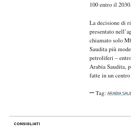
100 entro il 2030
La decisione di r
presentato nell’
chiamato solo MbS
Saudita più mode
petroliferi – entr
Arabia Saudita, 
fatte in un centro
Tag:
ARABIA SAU
CONSIGLIATI