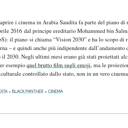
.
iaprire i cinema in Arabia Saudita fa parte del piano di
aprile 2016 dal principe ereditario Mohammed bin Salm
): il piano si chiama “Vision 2030” e ha lo scopo di r
rna – e quindi anche più indipendente dall’andamento 
o il 2030. Negli ultimi mesi erano già stati proiettati alc
per esempio
quel brutto film sugli emoji
, ma le proiezio
 culturale controllato dallo stato, non in un vero cinema
-
-
DITA
BLACK PANTHER
CINEMA