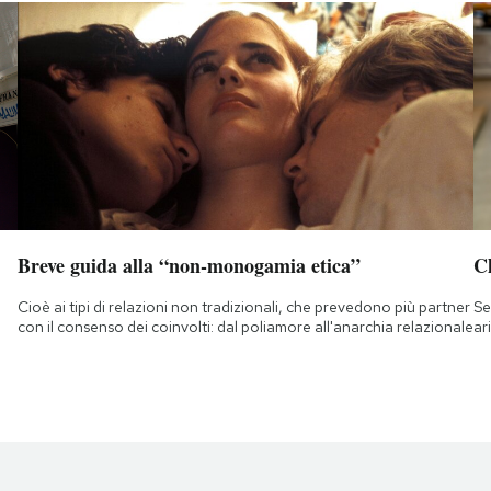
Breve guida alla “non-monogamia etica”
Ch
Cioè ai tipi di relazioni non tradizionali, che prevedono più partner
Se
con il consenso dei coinvolti: dal poliamore all'anarchia relazionale
ar