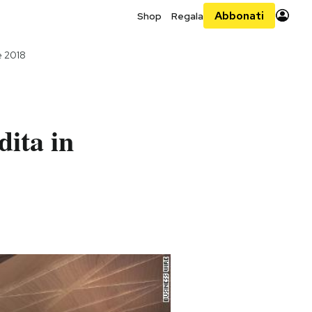
Abbonati
Shop
Regala
e 2018
dita in