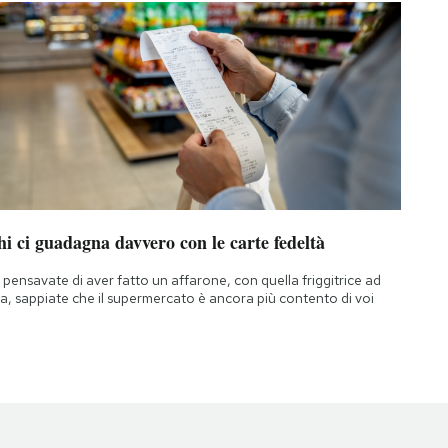
i ci guadagna davvero con le carte fedeltà
 pensavate di aver fatto un affarone, con quella friggitrice ad
ia, sappiate che il supermercato è ancora più contento di voi