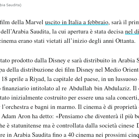
bia Saudita)
l film della Marvel
uscito in Italia a febbraio
, sarà il pri
dell’Arabia Saudita, la cui apertura è stata decisa
nel d
inema erano stati vietati all’inizio degli anni Ottanta.
stato prodotto dalla Disney e sarà distribuito in Arabia 
pa della distribuzione dei film Disney nel Medio Orien
 18 aprile a Riyad, la capitale del paese, in un lussuoso
o finanziario intitolato al re Abdullah bin Abdulaziz. Il
stato inizialmente costruito per essere una sala concerti
r l’orchestra e bagni in marmo. Il cinema è di proprietà 
Adam Aron ha detto: «Pensiamo che diventerà il più bel
 è statunitense ma è controllata dalla società cinese
ire in Arabia Saudita fino a 40 cinema nei prossimi cinq