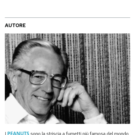
AUTORE
PEANUTS
I
sono la striscia a fumetti più famosa del mondo,