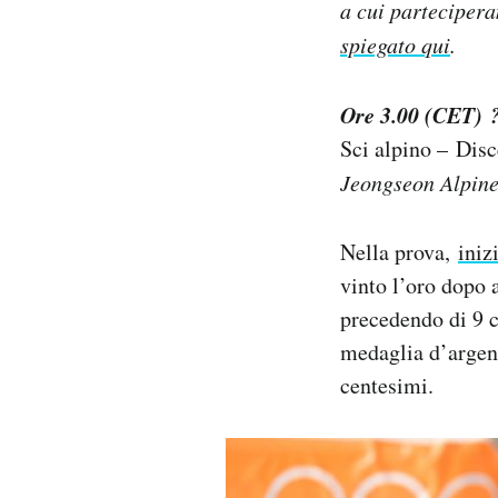
a cui partecipera
spiegato qui
.
Ore 3.00 (CET) 
Sci alpino – Disc
Jeongseon Alpine
Nella prova,
iniz
vinto l’oro dopo 
precedendo di 9 c
medaglia d’argent
centesimi.