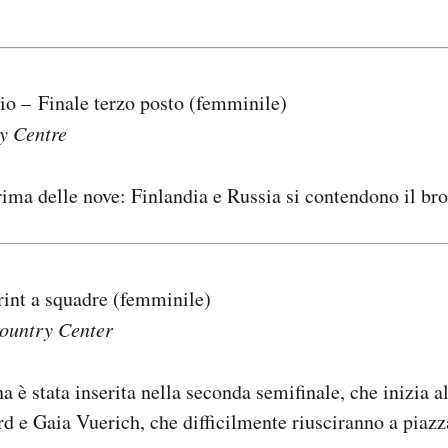
io – Finale terzo posto (femminile)
y Centre
rima delle nove: Finlandia e Russia si contendono il br
rint a squadre (femminile)
ountry Center
a è stata inserita nella seconda semifinale, che inizia al
d e Gaia Vuerich, che difficilmente riusciranno a piazza