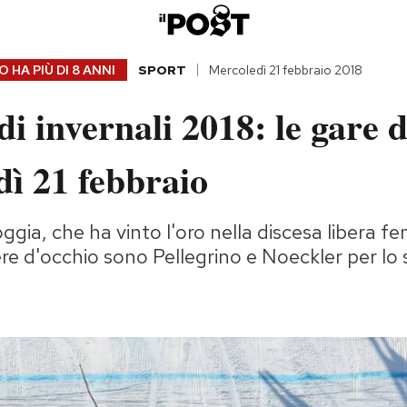
 HA PIÙ DI
8 ANNI
SPORT
Mercoledì 21 febbraio 2018
i invernali 2018: le gare d
ì 21 febbraio
ia, che ha vinto l'oro nella discesa libera fem
ere d'occhio sono Pellegrino e Noeckler per lo 