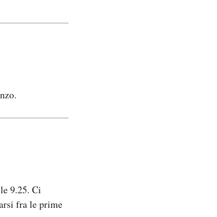
onzo.
le 9.25. Ci
rsi fra le prime