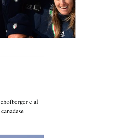
chofberger e al
l canadese