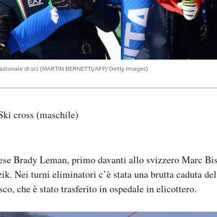
 Nazionale di sci (MARTIN BERNETTI/AFP/Getty Images)
Ski cross (maschile)
dese Brady Leman, primo davanti allo svizzero Marc Bis
ik. Nei turni eliminatori c’è stata una brutta caduta de
o, che è stato trasferito in ospedale in elicottero.