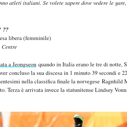
nno atleti italiani. Se volete sapere dove vedere le gare
? ??
esa libera (femminile)
 Centre
iata a Jeongseon
quando in Italia erano le tre di notte, 
aver concluso la sua discesa in 1 minuto 39 secondi e 2
entesimi nella classifica finale la norvegese Ragnhild
o. Terza è arrivata invece la statunitense Lindsey Vonn,