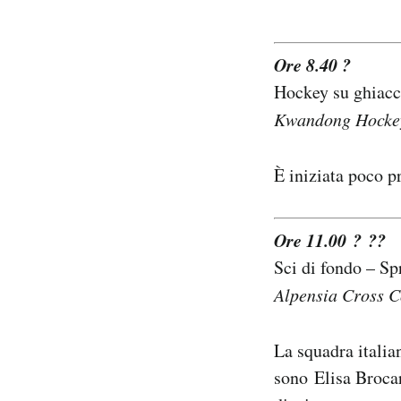
Ore 8.40 ?
Hockey su ghiacc
Kwandong Hocke
È iniziata poco p
Ore 11.00 ? ??
Sci di fondo – Sp
Alpensia Cross C
La squadra italian
sono Elisa Brocar