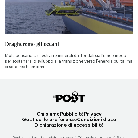
Dragheremo gli oceani
Molti pensano che estrarre minerali dai fondali sia l'unico modo
per sostenere lo sviluppo e la transizione verso l'energia pulita, ma
ci sono rischi enormi
Chi siamo
Pubblicità
Privacy
Gestisci le preferenze
Condizioni d'uso
Dichiarazione di accessibilità
Il Post è una testata registrata presso il Tribunale di Milano, 419 del