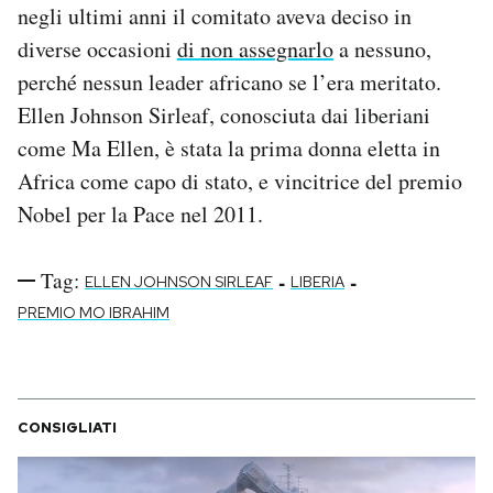
negli ultimi anni il comitato aveva deciso in
diverse occasioni
di non assegnarlo
a nessuno,
perché nessun leader africano se l’era meritato.
Ellen Johnson Sirleaf, conosciuta dai liberiani
come Ma Ellen, è stata la prima donna eletta in
Africa come capo di stato, e vincitrice del premio
Nobel per la Pace nel 2011.
Tag:
-
-
ELLEN JOHNSON SIRLEAF
LIBERIA
PREMIO MO IBRAHIM
CONSIGLIATI